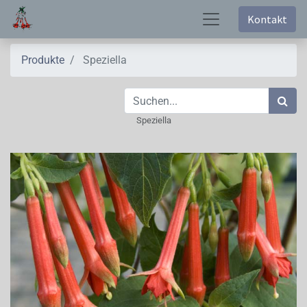
Kontakt
Produkte
Speziella
Speziella