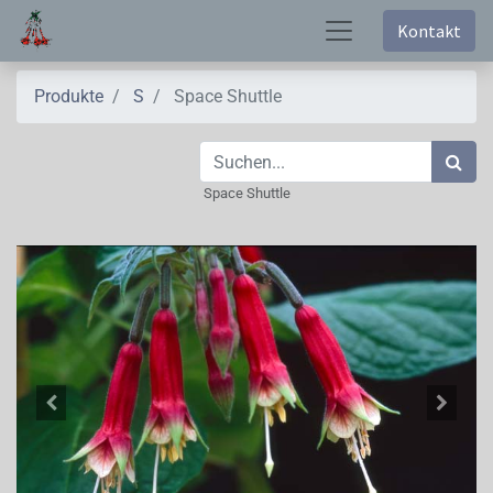
Kontakt
Produkte
S
Space Shuttle
Space Shuttle