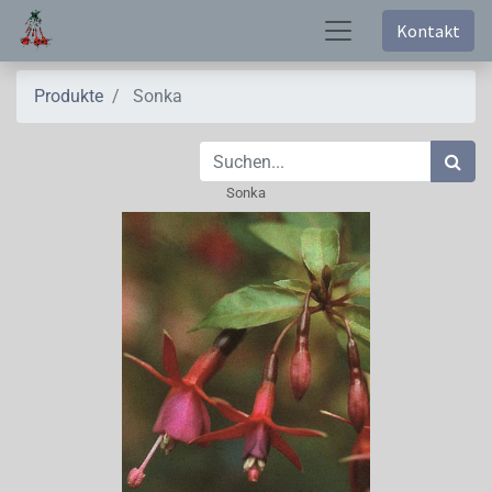
Kontakt
Produkte
Sonka
Sonka