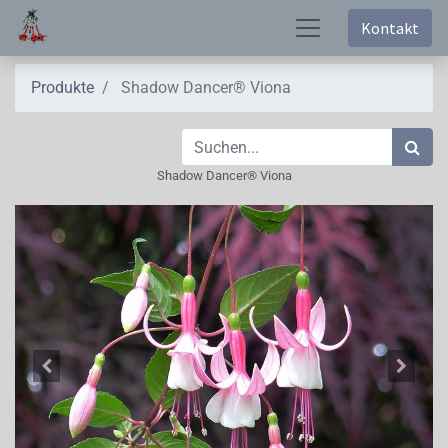
Kontakt
Produkte
Shadow Dancer® Viona
Shadow Dancer® Viona