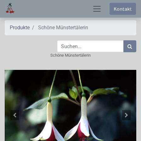
Kontakt
Produkte
Schöne Münstertälerin
Schöne Münstertälerin