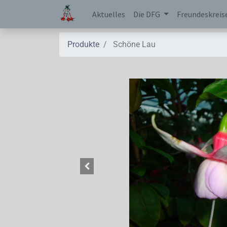
Aktuelles
Die DFG
Freundeskreis
Produkte
Schöne Lau