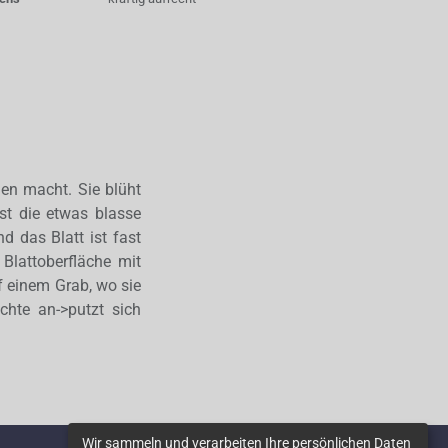
en macht. Sie blüht
ist die etwas blasse
nd das Blatt ist fast
 Blattoberfläche mit
f einem Grab, wo sie
chte an->putzt sich
Wir sammeln und verarbeiten Ihre persönlichen Daten