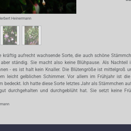
erbert Heinermann
ne kräftig aufrecht wachsende Sorte, die auch schöne Stämmch
 aber ständig. Sie macht also keine Blühpause. Als Nachteil 
en - es ist halt kein Knaller. Die Blütengröße ist mittelgroß u
em leicht gelblichen Schimmer. Vor allem im Frühjahr ist die
m bedeckt. Ich hatte diese Sorte letztes Jahr als Stämmchen au
gut durchgehalten und durchgeblüht hat. Sie setzt keine Frü
ermann