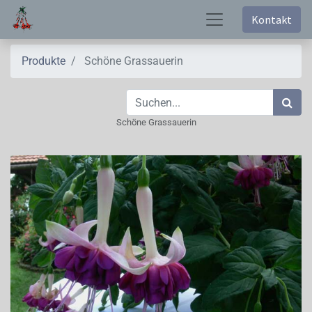
Kontakt
Produkte
Schöne Grassauerin
Schöne Grassauerin