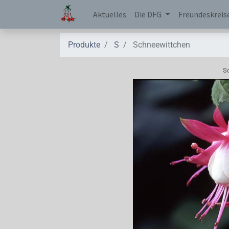
Aktuelles
Die DFG
Freundeskreis
Produkte
S
Schneewittchen
S