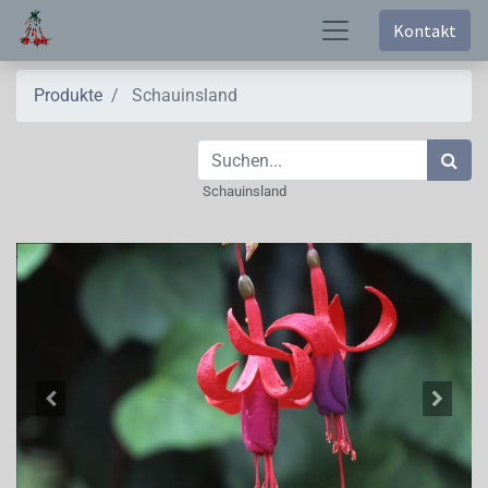
Kontakt
Produkte
Schauinsland
Schauinsland