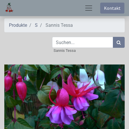
Kontakt
Produkte
S
Sannis Tessa
Sannis Tessa