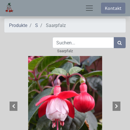
Kontakt
Produkte
S
Saarpfalz
Saarpfalz