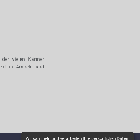
 der vielen Kärtner
icht in Ampeln und
Wir sammeln und verarbeiten Ihre persönlichen Daten