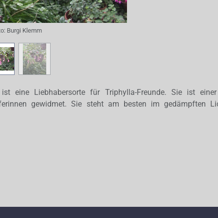
to:
Burgi Klemm
ist eine Liebhabersorte für Triphylla-Freunde. Sie ist einer
lferinnen gewidmet. Sie steht am besten im gedämpften L