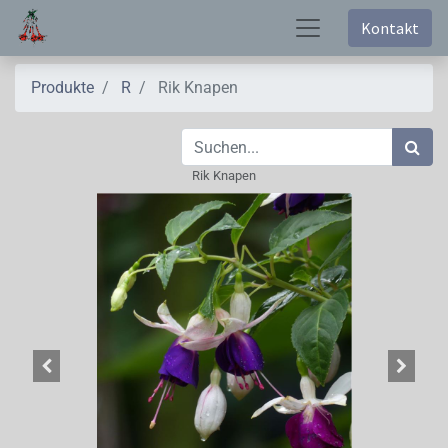
Kontakt
Produkte
R
Rik Knapen
Rik Knapen