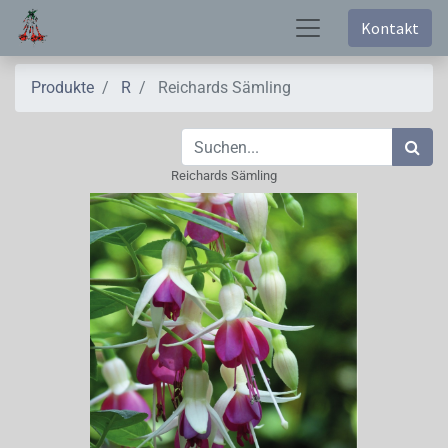
Kontakt
Produkte
R
Reichards Sämling
Reichards Sämling