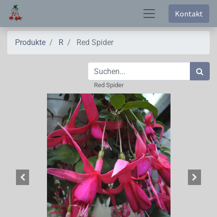
Kontakt
Produkte
R
Red Spider
Red Spider