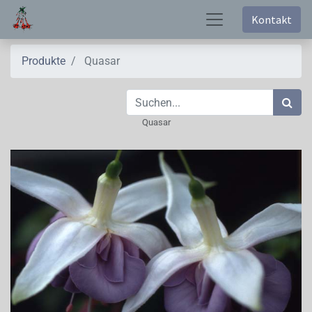
Kontakt
Produkte
Quasar
Quasar