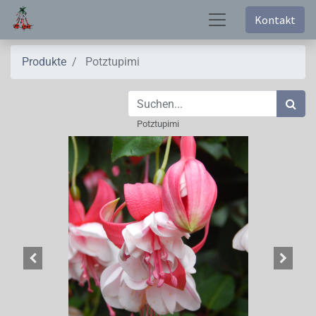
Kontakt
Produkte
Potztupimi
Potztupimi