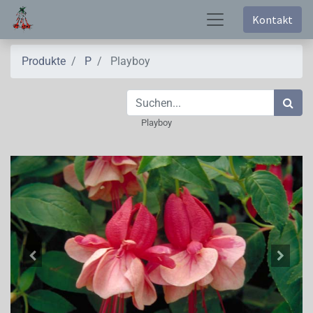
Kontakt
Produkte
P
Playboy
Playboy