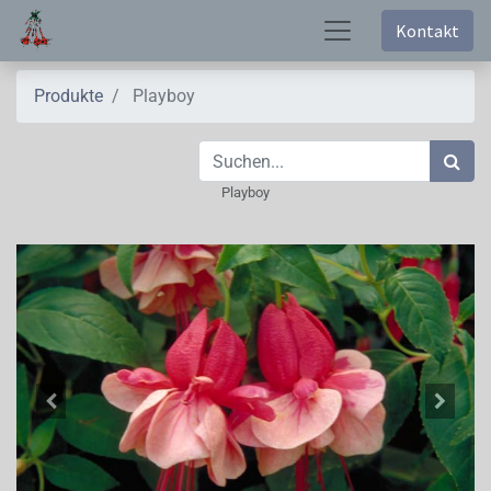
Kontakt
Produkte
Playboy
Playboy