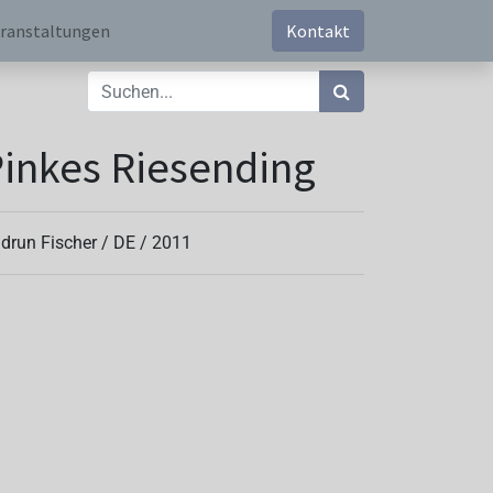
ranstaltungen
Kontakt
inkes Riesending
drun Fischer /
DE
/
2011