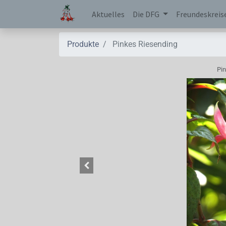
Aktuelles
Die DFG
Freundeskreis
Produkte
Pinkes Riesending
Pi