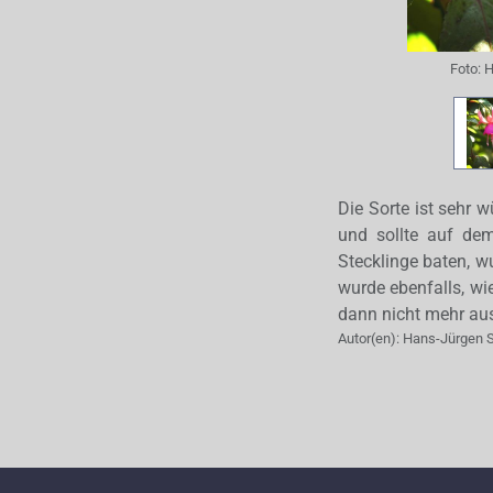
Foto:
H
Die Sorte ist sehr 
und sollte auf dem
Stecklinge baten, w
wurde ebenfalls, wie
dann nicht mehr aus
Autor(en):
Hans-Jürgen 