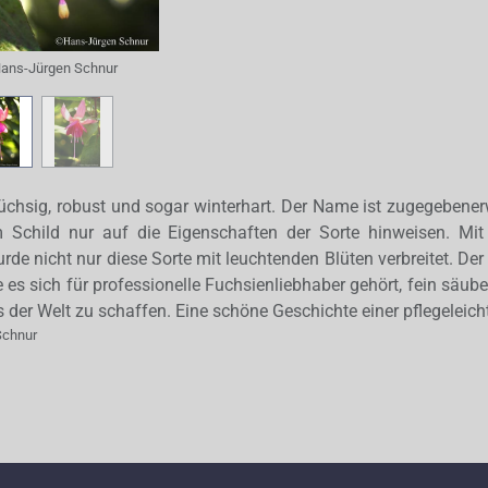
ans-Jürgen Schnur
wüchsig, robust und sogar winterhart. Der Name ist zugegeben
 Schild nur auf die Eigenschaften der Sorte hinweisen. Mi
urde nicht nur diese Sorte mit leuchtenden Blüten verbreitet. De
 es sich für professionelle Fuchsienliebhaber gehört, fein säube
 der Welt zu schaffen. Eine schöne Geschichte einer pflegeleich
Schnur