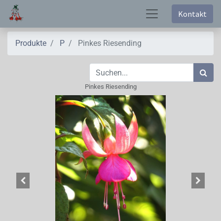
Kontakt
Produkte
P
Pinkes Riesending
Pinkes Riesending