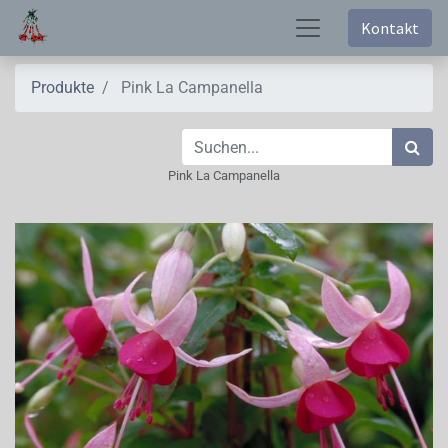
Kontakt
Produkte
Pink La Campanella
Pink La Campanella