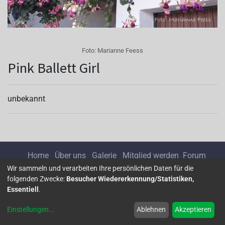
Foto:
Marianne Feess
Pink Ballett Girl
unbekannt
Home
Über uns
Galerie
Mitglied werden
Forum
Wir sammeln und verarbeiten Ihre persönlichen Daten für die
folgenden Zwecke:
Besucher Wiedererkennung/Statistiken,
Impressum
Datenschutz
Essentiell
.
Einstellungen
...
Ablehnen
Akzeptieren