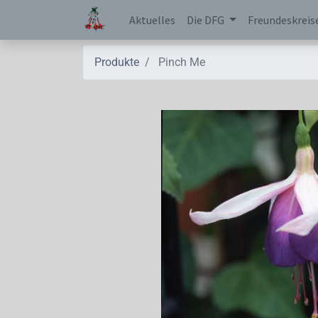
Aktuelles
Die DFG
Freundeskreis
Produkte
Pinch Me