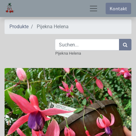
Kontakt
Produkte
Pijekna Helena
Pijekna Helena