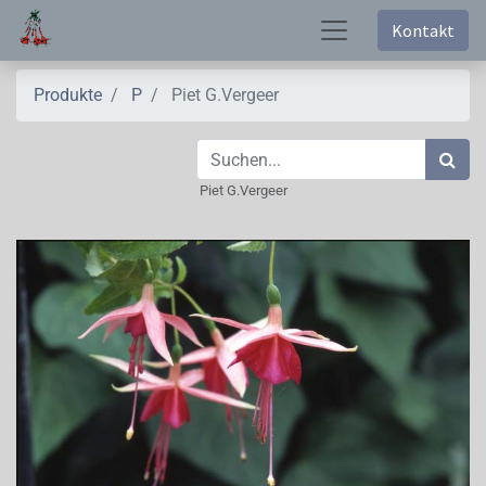
Kontakt
Produkte
P
Piet G.Vergeer
Piet G.Vergeer