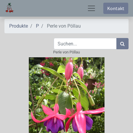
Kontakt
Produkte
P
Perle von Pöllau
Perle von Pöllau