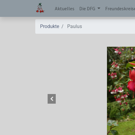
Aktuelles
Die DFG
Freundeskreis
Produkte
Paulus