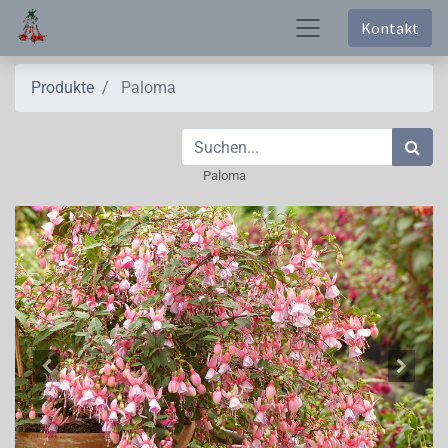
Kontakt
Produkte
Paloma
Paloma