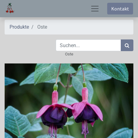
Kontakt
Produkte
Oste
Oste