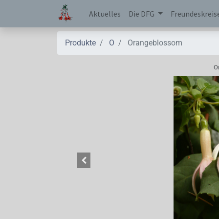
Aktuelles
Die DFG
Freundeskreis
Produkte
O
Orangeblossom
O