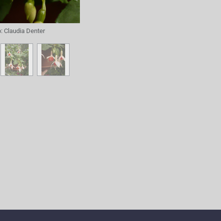
o:
Claudia Denter