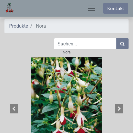
Kontakt
Produkte
Nora
Nora