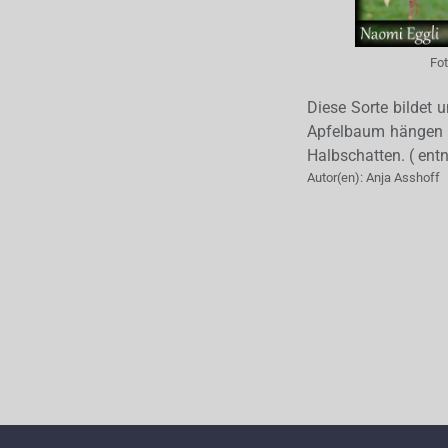
Fo
Diese Sorte bildet 
Apfelbaum hängen un
Halbschatten. ( en
Autor(en):
Anja Asshoff