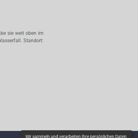
abe sie weit oben im
asserfall. Standort:
Wir sammeln und verarbeiten Ihre persönlichen Daten