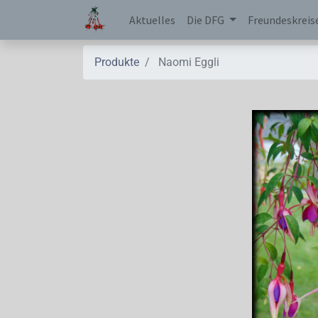
Aktuelles
Die DFG
Freundeskreis
Produkte
Naomi Eggli