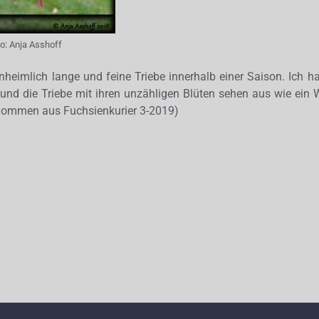
to:
Anja Asshoff
unheimlich lange und feine Triebe innerhalb einer Saison. Ich h
d die Triebe mit ihren unzähligen Blüten sehen aus wie ein W
tnommen aus Fuchsienkurier 3-2019)