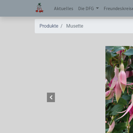
Aktuelles
Die DFG
Freundeskreis
Produkte
Musette