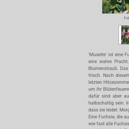
Fo
'Musette' ist eine F
eine wahre Pracht
Blumenstrauß. Das 
frisch. Nach diesem
letzten Hitzesommer
um ihr Blütenfeuer
dafür sind aber au
halbschattig sein. I
dass sie leidet. Mo
Eine Fuchsie, die a
wie fast alle Fuchsi