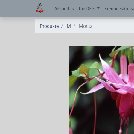
Aktuelles
Die DFG
Freundeskreis
Produkte
M
Moritz