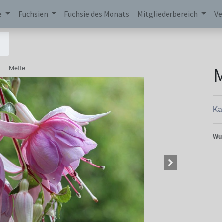
e
Fuchsien
Fuchsie des Monats
Mitgliederbereich
Ve
Mette
Ka
Wu