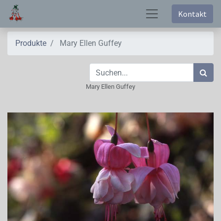
Kontakt
Produkte
Mary Ellen Guffey
Mary Ellen Guffey