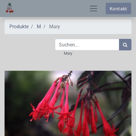
Kontakt
Produkte
M
Mary
Mary