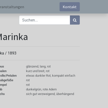
ranstaltungen
Kontakt
Marinka
ika /
1893
bus
glänzend, lang, rot
palen
kurz und breit, rot
olle/Petalen
etwas dunkler Rot, kompakt einfach
aubgefäße
rot
empel
rot
ub
dunkelgrün, rote Adern
chs
sich gut verzweigend, überhängend