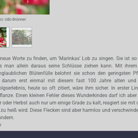
to:
Udo Brünner
, neue Worte zu finden, um 'Marinkas' Lob zu singen. Sie ist s
ass man allein daraus seine Schlüsse ziehen kann. Mit ihrem
glaublichen Blütenfülle belohnt sie schon den geringsten P
s darum erst einmal mit diesem fast 100 Jahre alten und 
gserlebnis, heute so oft zitiert, wäre ihm sicher. In erster Lin
lanze. Einen kleinen Fehler dieses Wunderkindes darf ich aber
hr oder Herbst auch nur um einige Grade zu kalt, reagiert sie mit 
 zu heiß wird. Diese Flecken sind aber harmlos und verschwinde
ändern.
y