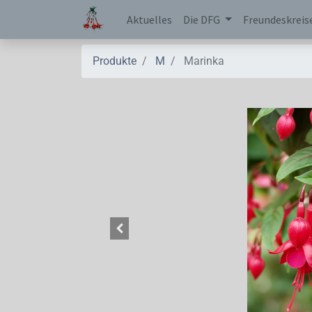
Aktuelles
Die DFG
Freundeskreis
Produkte
M
Marinka