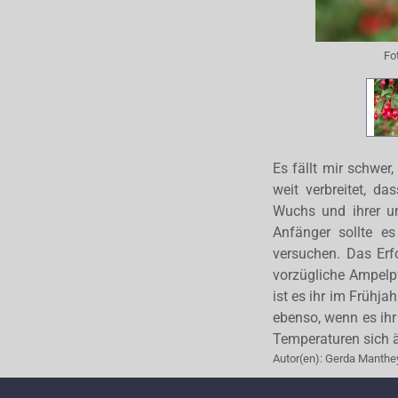
Fo
Es fällt mir schwer
weit verbreitet, d
Wuchs und ihrer un
Anfänger sollte e
versuchen. Das Erfol
vorzügliche Ampelpf
ist es ihr im Frühja
ebenso, wenn es ihr
Temperaturen sich 
Autor(en):
Gerda Manthe