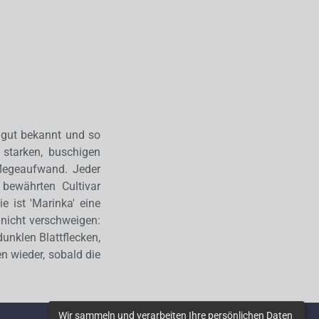
o gut bekannt und so
 starken, buschigen
flegeaufwand. Jeder
bewährten Cultivar
ie ist 'Marinka' eine
 nicht verschweigen:
dunklen Blattflecken,
n wieder, sobald die
Wir sammeln und verarbeiten Ihre persönlichen Daten