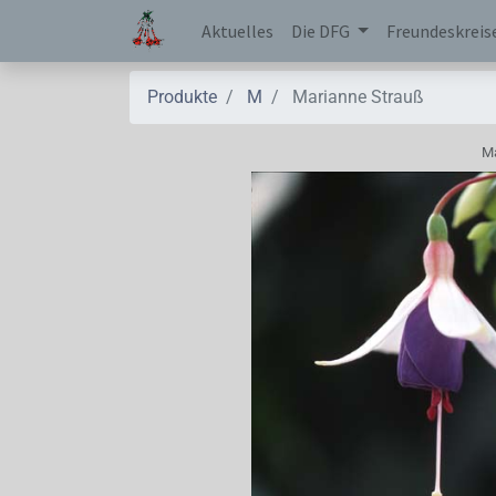
Aktuelles
Die DFG
Freundeskreis
Produkte
M
Marianne Strauß
Ma