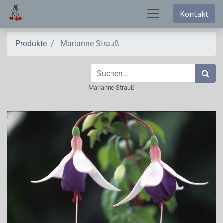
Kontakt
Produkte
Marianne Strauß
Marianne Strauß