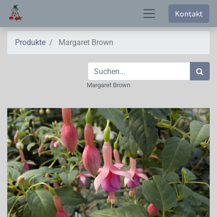
Kontakt
Produkte
Margaret Brown
Margaret Brown