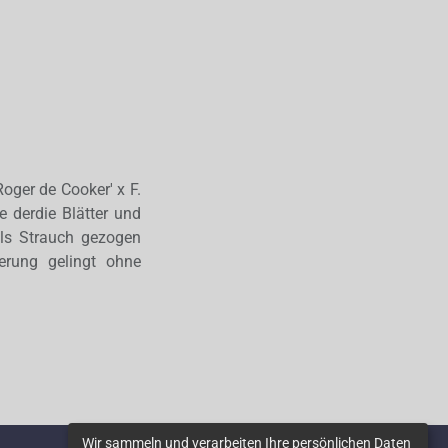
oger de Cooker' x F.
 derdie Blätter und
ls Strauch gezogen
erung gelingt ohne
Wir sammeln und verarbeiten Ihre persönlichen Daten