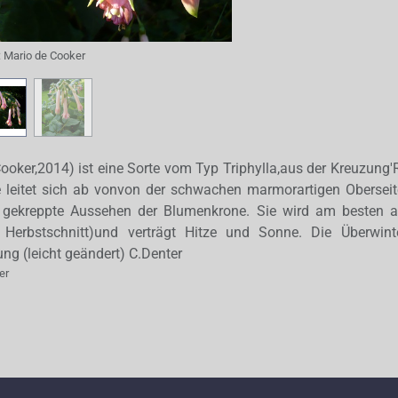
:
Mario de Cooker
Cooker,2014) ist eine Sorte vom Typ Triphylla,aus der Kreuzung'R
 leitet sich ab vonvon der schwachen marmorartigen Oberseite
e gekreppte Aussehen der Blumenkrone. Sie wird am besten a
 Herbstschnitt)und verträgt Hitze und Sonne. Die Überwint
ng (leicht geändert) C.Denter
er