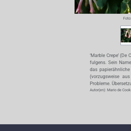
Foto
‘Marble Crepe’ (De 
fulgens. Sein Name
das papierähnlich
(vorzugsweise aus
Probleme. Übersetzu
Autor(en):
Mario de Cook