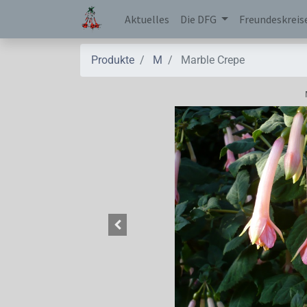
Aktuelles
Die DFG
Freundeskreis
Produkte
M
Marble Crepe