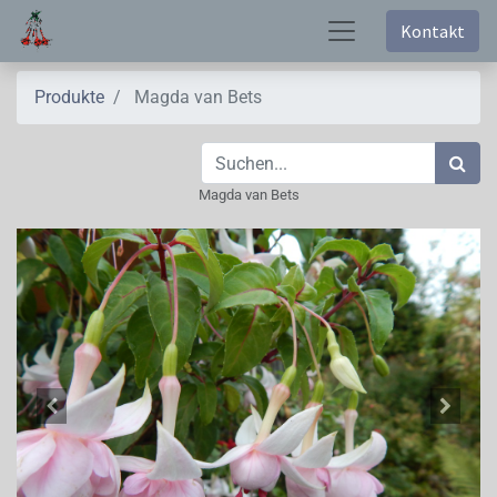
Kontakt
Produkte
Magda van Bets
Magda van Bets