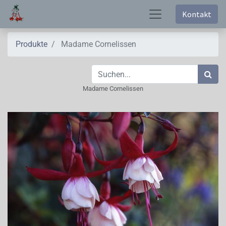
Kontakt
Produkte
Madame Cornelissen
Madame Cornelissen