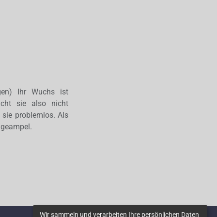
gen) Ihr Wuchs ist
cht sie also nicht
sie problemlos. Als
ängeampel.
Wir sammeln und verarbeiten Ihre persönlichen Daten