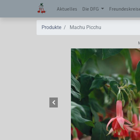
Aktuelles
Die DFG
Freundeskreis
Produkte
Machu Picchu