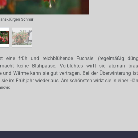
ans-Jürgen Schnur
st eine früh und reichblühende Fuchsie. (regelmäßig dün
macht keine Blühpause. Verblühtes wirft sie ab,man brau
 und Wärme kann sie gut vertragen. Bei der Überwinterung ist 
bt sie im Frühjahr wieder aus. Am schönsten wirkt sie in einer H
anovic