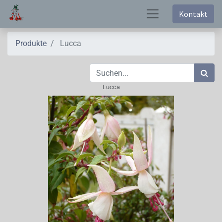
Kontakt
Produkte
Lucca
Lucca