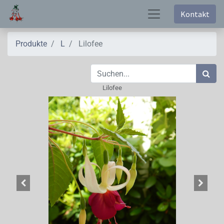
Kontakt
Produkte
L
Lilofee
Lilofee