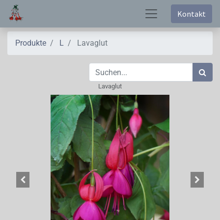
Kontakt
Produkte
L
Lavaglut
Lavaglut