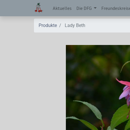
Aktuelles
Die DFG
Freundeskreis
Produkte
Lady Beth